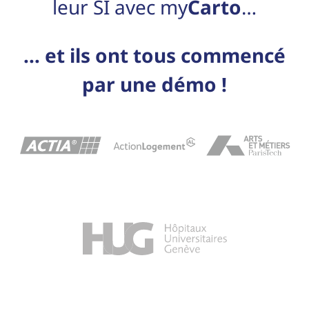
leur SI avec my
Carto
…
… et ils ont tous commencé
par une démo !