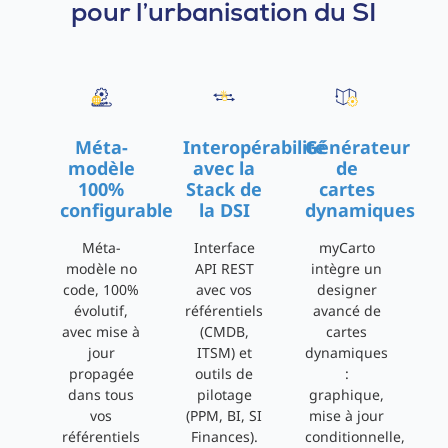
pour l’urbanisation du SI
Méta-
Interopérabilité
Générateur
modèle
avec la
de
100%
Stack de
cartes
configurable
la DSI
dynamiques
Méta-
Interface
myCarto
modèle no
API REST
intègre un
code, 100%
avec vos
designer
évolutif,
référentiels
avancé de
avec mise à
(CMDB,
cartes
jour
ITSM) et
dynamiques
propagée
outils de
:
dans tous
pilotage
graphique,
vos
(PPM, BI, SI
mise à jour
référentiels
Finances).
conditionnelle,