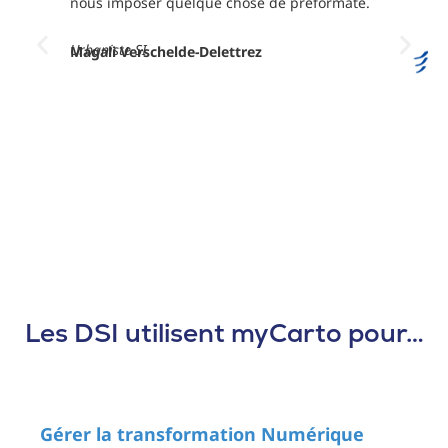
nous imposer quelque chose de préformaté.
Urbaniste SI
Magali Verschelde-Delettrez
Les DSI utilisent my
Carto
pour…
Gérer la transformation Numérique