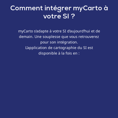
Comment intégrer my
Carto
à
votre SI ?
myCarto s’adapte à votre SI d’aujourd’hui et de
demain. Une s
ouplesse que vous retrouverez
pour son intégration.
L’application de cartographie du SI est
disponible à la fois en :