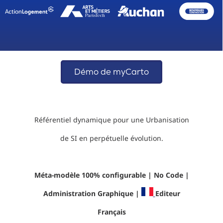
Démo de myCarto
Référentiel dynamique pour une Urbanisation
de SI en perpétuelle évolution.
Méta-modèle 100% configurable | No Code |
Administration Graphique |
Editeur
Français