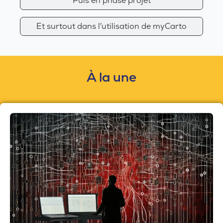
Puis en phase projet
Et surtout dans l'utilisation de myCarto
À la
une