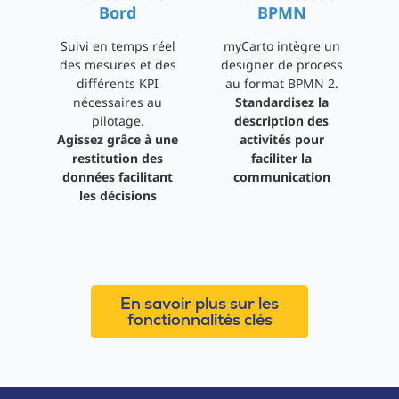
Bord
BPMN
Suivi en temps réel
myCarto intègre un
des mesures et des
designer de process
différents KPI
au format BPMN 2.
nécessaires au
Standardisez la
pilotage.
description des
Agissez grâce à une
activités pour
restitution des
faciliter la
données facilitant
communication
les décisions
En savoir plus sur les
fonctionnalités clés