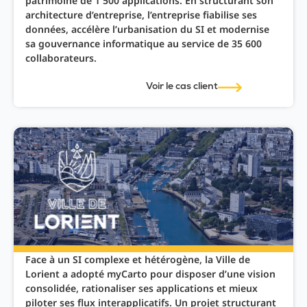
patrimoine de 1 500 applications. En structurant son
architecture d’entreprise, l’entreprise fiabilise ses
données, accélère l’urbanisation du SI et modernise
sa gouvernance informatique au service de 35 600
collaborateurs.
Voir le cas client
Face à un SI complexe et hétérogène, la Ville de
Lorient a adopté myCarto pour disposer d’une vision
consolidée, rationaliser ses applications et mieux
piloter ses flux interapplicatifs. Un projet structurant