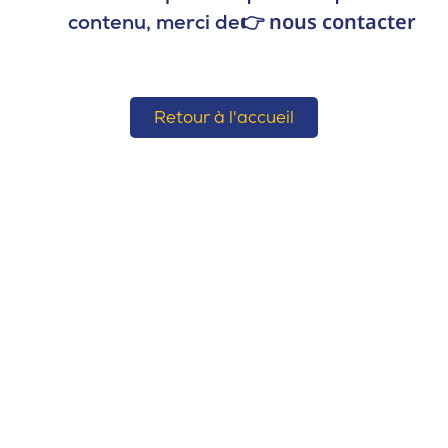
nous contacter
contenu, merci de👉
Retour à l'accueil