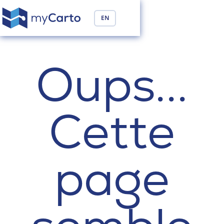
EN
Oups...
Cette
page